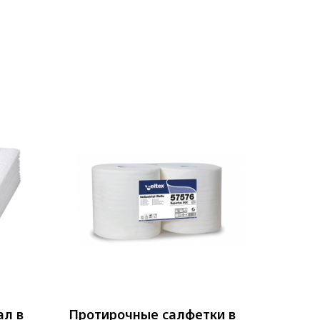
ал в
Протирочные салфетки в