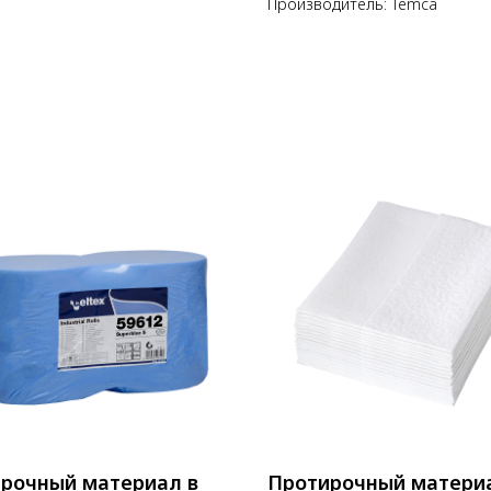
Производитель: Temca
рочный материал в
Протирочный матери